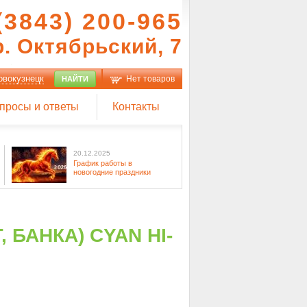
(3843) 200-965
р. Октябрьский, 7
овокузнецк
Нет товаров
НАЙТИ
просы и ответы
Контакты
20.12.2025
График работы в
новогодние праздники
, БАНКА) CYAN HI-