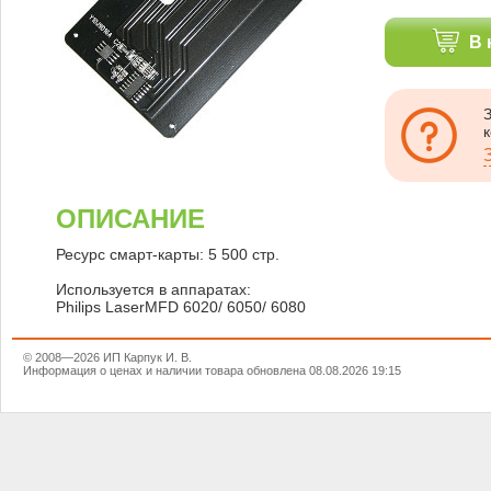
В 
ОПИСАНИЕ
Ресурс смарт-карты: 5 500 стр.
Используется в аппаратах:
Philips LaserMFD 6020/ 6050/ 6080
© 2008—2026 ИП Карпук И. В.
Информация о ценах и наличии товара обновлена 08.08.2026 19:15