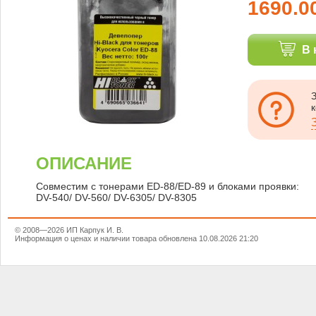
1690.0
В 
ОПИСАНИЕ
Совместим с тонерами ED-88/ED-89 и блоками проявки:
DV-540/ DV-560/ DV-6305/ DV-8305
© 2008—2026 ИП Карпук И. В.
Информация о ценах и наличии товара обновлена 10.08.2026 21:20