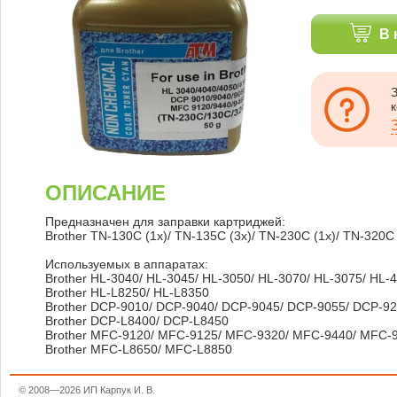
В 
ОПИСАНИЕ
Предназначен для заправки картриджей:
Brother TN-130C (1x)/ TN-135C (3x)/ TN-230C (1x)/ TN-320C 
Используемых в аппаратах:
Brother HL-3040/ HL-3045/ HL-3050/ HL-3070/ HL-3075/ HL-
Brother HL-L8250/ HL-L8350
Brother DCP-9010/ DCP-9040/ DCP-9045/ DCP-9055/ DCP-9
Brother DCP-L8400/ DCP-L8450
Brother MFC-9120/ MFC-9125/ MFC-9320/ MFC-9440/ MFC-
Brother MFC-L8650/ MFC-L8850
© 2008—2026 ИП Карпук И. В.