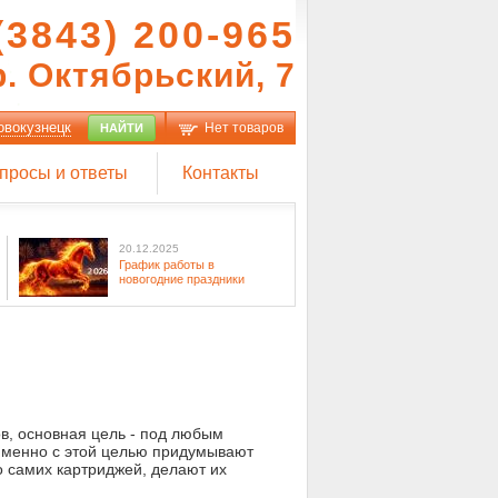
(3843) 200-965
р. Октябрьский, 7
овокузнецк
Нет товаров
НАЙТИ
просы и ответы
Контакты
20.12.2025
График работы в
новогодние праздники
в, основная цель - под любым
Именно с этой целью придумывают
 самих картриджей, делают их