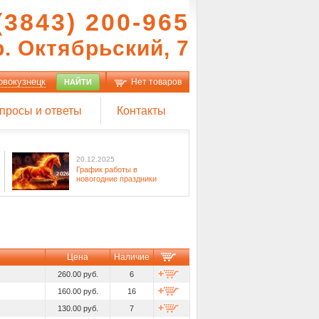
(3843) 200-965
р. Октябрьский, 7
овокузнецк
Нет товаров
НАЙТИ
просы и ответы
Контакты
20.12.2025
График работы в
новогодние праздники
Цена
Наличие
260.00 руб.
6
160.00 руб.
16
130.00 руб.
7