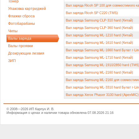
Тонер
Вал заряда Ricoh SP 100 для совместимого к
Упаковка картриджей
Вал заряда Ricoh SP C220 (TMS)
Флажки сброса
Вал заряда Samsung CLP-310 hard (Китай)
Фотобарабаны
Вал заряда Samsung CLP-360 hard (Китай)
Чипы
Вал заряда Samsung ML-1210 hard (Китай)
Валы заряда
Вал заряда Samsung ML-1610 hard (Китай)
Валы проявки
Вал заряда Samsung ML-1660 hard Булат r-Lin
Дозирующие лезвия
Вал заряда Samsung ML-1710 hard (Китай)
ЗИП
Вал заряда Samsung ML-1910/2850 hard (TMS
Вал заряда Samsung ML-2160 hard (Китай)
Вал заряда Samsung ML-2160 для совместимо
Вал заряда Samsung ML-3310 hard Булат r-Lin
Вал заряда Xerox Phaser 3100 hard (ApexMIC)
© 2008—2026 ИП Карпук И. В.
Информация о ценах и наличии товара обновлена 07.08.2026 21:16