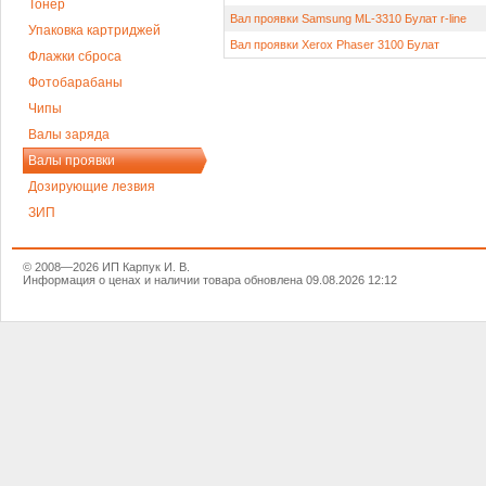
Тонер
Вал проявки Samsung ML-3310 Булат r-line
Упаковка картриджей
Вал проявки Xerox Phaser 3100 Булат
Флажки сброса
Фотобарабаны
Чипы
Валы заряда
Валы проявки
Дозирующие лезвия
ЗИП
© 2008—2026 ИП Карпук И. В.
Информация о ценах и наличии товара обновлена 09.08.2026 12:12