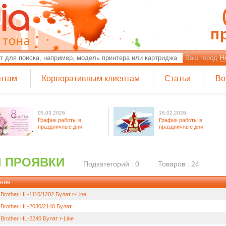
п
Ваш город
Н
нтам
Корпоративным клиентам
Статьи
Во
05.03.2026
18.02.2026
График работы в
График работы в
праздничные дни
праздничные дни
 ПРОЯВКИ
Подкатегорий : 0
Товаров : 24
ние
Brother HL-1110/1202 Булат r-Line
 Brother HL-2030/2140 Булат
Brother HL-2240 Булат r-Line