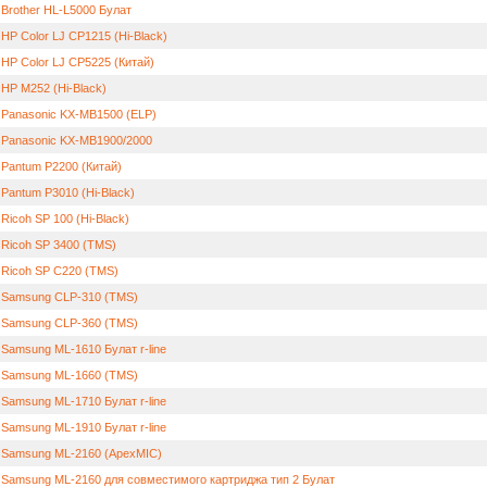
 Brother HL-L5000 Булат
HP Color LJ CP1215 (Hi-Black)
 HP Color LJ CP5225 (Китай)
 HP M252 (Hi-Black)
 Panasonic KX-MB1500 (ELP)
 Panasonic KX-MB1900/2000
 Pantum P2200 (Китай)
Pantum P3010 (Hi-Black)
Ricoh SP 100 (Hi-Black)
 Ricoh SP 3400 (TMS)
 Ricoh SP C220 (TMS)
 Samsung CLP-310 (TMS)
 Samsung CLP-360 (TMS)
 Samsung ML-1610 Булат r-line
 Samsung ML-1660 (TMS)
 Samsung ML-1710 Булат r-line
 Samsung ML-1910 Булат r-line
 Samsung ML-2160 (ApexMIC)
 Samsung ML-2160 для совместимого картриджа тип 2 Булат