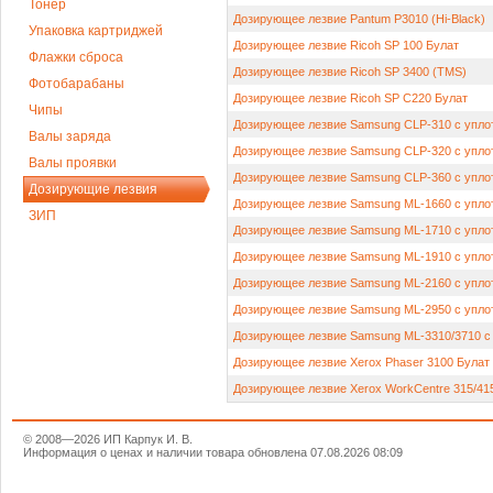
Тонер
Дозирующее лезвие Pantum P3010 (Hi-Black)
Упаковка картриджей
Дозирующее лезвие Ricoh SP 100 Булат
Флажки сброса
Дозирующее лезвие Ricoh SP 3400 (TMS)
Фотобарабаны
Дозирующее лезвие Ricoh SP C220 Булат
Чипы
Дозирующее лезвие Samsung CLP-310 с уплот
Валы заряда
Дозирующее лезвие Samsung CLP-320 с уплот
Валы проявки
Дозирующее лезвие Samsung CLP-360 с упло
Дозирующие лезвия
Дозирующее лезвие Samsung ML-1660 с уплот
ЗИП
Дозирующее лезвие Samsung ML-1710 с уплот
Дозирующее лезвие Samsung ML-1910 с уплот
Дозирующее лезвие Samsung ML-2160 с уплот
Дозирующее лезвие Samsung ML-2950 с уплот
Дозирующее лезвие Samsung ML-3310/3710 с 
Дозирующее лезвие Xerox Phaser 3100 Булат
Дозирующее лезвие Xerox WorkCentre 315/41
© 2008—2026 ИП Карпук И. В.
Информация о ценах и наличии товара обновлена 07.08.2026 08:09