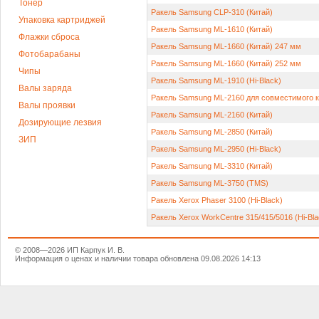
Тонер
Ракель Samsung CLP-310 (Китай)
Упаковка картриджей
Ракель Samsung ML-1610 (Китай)
Флажки сброса
Ракель Samsung ML-1660 (Китай) 247 мм
Фотобарабаны
Ракель Samsung ML-1660 (Китай) 252 мм
Чипы
Ракель Samsung ML-1910 (Hi-Black)
Валы заряда
Ракель Samsung ML-2160 для совместимого к
Валы проявки
Ракель Samsung ML-2160 (Китай)
Дозирующие лезвия
Ракель Samsung ML-2850 (Китай)
ЗИП
Ракель Samsung ML-2950 (Hi-Black)
Ракель Samsung ML-3310 (Китай)
Ракель Samsung ML-3750 (TMS)
Ракель Xerox Phaser 3100 (Hi-Black)
Ракель Xerox WorkCentre 315/415/5016 (Hi-Bla
© 2008—2026 ИП Карпук И. В.
Информация о ценах и наличии товара обновлена 09.08.2026 14:13