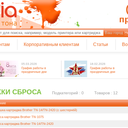
п
Ваш город
Н
нтам
Корпоративным клиентам
Статьи
Во
05.03.2026
18.02.2026
График работы в
График работы в
праздничные дни
праздничные дни
КИ СБРОСА
Подкатегорий : 0
Товаров : 12
ние
шка картриджа Brother TN-14/TN-2420 (с шестернёй)
са картриджа Brother TN-1075
са картриджа Brother TN-14/TN-2420