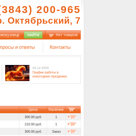
(3843) 200-965
р. Октябрьский, 7
овокузнецк
Нет товаров
НАЙТИ
просы и ответы
Контакты
20.12.2025
График работы в
новогодние праздники
Цена
Наличие
300.00 руб.
1
210.00 руб.
1
300.00 руб.
Заказ