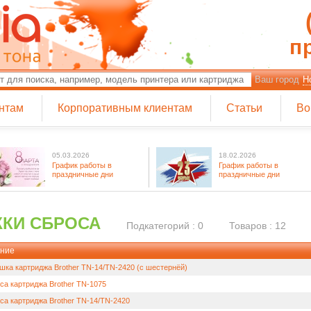
п
Ваш город
Н
нтам
Корпоративным клиентам
Статьи
Во
05.03.2026
18.02.2026
График работы в
График работы в
праздничные дни
праздничные дни
КИ СБРОСА
Подкатегорий : 0
Товаров : 12
ние
шка картриджа Brother TN-14/TN-2420 (с шестернёй)
са картриджа Brother TN-1075
са картриджа Brother TN-14/TN-2420