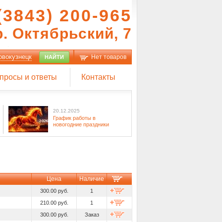
(3843) 200-965
р. Октябрьский, 7
овокузнецк
Нет товаров
НАЙТИ
просы и ответы
Контакты
20.12.2025
График работы в
новогодние праздники
Цена
Наличие
300.00 руб.
1
210.00 руб.
1
300.00 руб.
Заказ