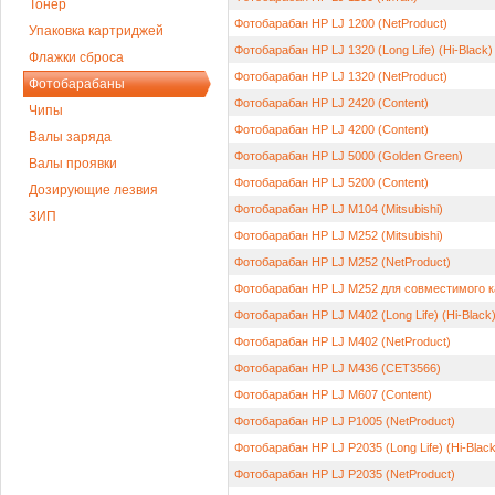
Тонер
Фотобарабан HP LJ 1200 (NetProduct)
Упаковка картриджей
Фотобарабан HP LJ 1320 (Long Life) (Hi-Black)
Флажки сброса
Фотобарабан HP LJ 1320 (NetProduct)
Фотобарабаны
Фотобарабан HP LJ 2420 (Content)
Чипы
Фотобарабан HP LJ 4200 (Content)
Валы заряда
Фотобарабан HP LJ 5000 (Golden Green)
Валы проявки
Фотобарабан HP LJ 5200 (Content)
Дозирующие лезвия
Фотобарабан HP LJ M104 (Mitsubishi)
ЗИП
Фотобарабан HP LJ M252 (Mitsubishi)
Фотобарабан HP LJ M252 (NetProduct)
Фотобарабан HP LJ M252 для совместимого 
Фотобарабан HP LJ M402 (Long Life) (Hi-Black
Фотобарабан HP LJ M402 (NetProduct)
Фотобарабан HP LJ M436 (CET3566)
Фотобарабан HP LJ M607 (Content)
Фотобарабан HP LJ P1005 (NetProduct)
Фотобарабан HP LJ P2035 (Long Life) (Hi-Black
Фотобарабан HP LJ P2035 (NetProduct)