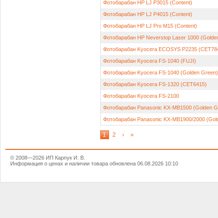
Фотобарабан HP LJ P3015 (Content)
Фотобарабан HP LJ P4015 (Content)
Фотобарабан HP LJ Pro M15 (Content)
Фотобарабан HP Neverstop Laser 1000 (Golde
Фотобарабан Kyocera ECOSYS P2235 (CET78
Фотобарабан Kyocera FS-1040 (FUJI)
Фотобарабан Kyocera FS-1040 (Golden Green)
Фотобарабан Kyocera FS-1320 (CET6415)
Фотобарабан Kyocera FS-2100
Фотобарабан Panasonic KX-MB1500 (Golden G
Фотобарабан Panasonic KX-MB1900/2000 (Gol
1
2
›
»
© 2008—2026 ИП Карпук И. В.
Информация о ценах и наличии товара обновлена 06.08.2026 10:10