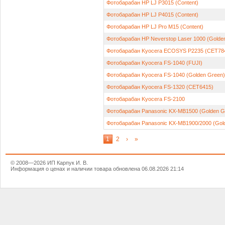
Фотобарабан HP LJ P3015 (Content)
Фотобарабан HP LJ P4015 (Content)
Фотобарабан HP LJ Pro M15 (Content)
Фотобарабан HP Neverstop Laser 1000 (Golde
Фотобарабан Kyocera ECOSYS P2235 (CET78
Фотобарабан Kyocera FS-1040 (FUJI)
Фотобарабан Kyocera FS-1040 (Golden Green)
Фотобарабан Kyocera FS-1320 (CET6415)
Фотобарабан Kyocera FS-2100
Фотобарабан Panasonic KX-MB1500 (Golden G
Фотобарабан Panasonic KX-MB1900/2000 (Gol
1
2
›
»
© 2008—2026 ИП Карпук И. В.
Информация о ценах и наличии товара обновлена 06.08.2026 21:14