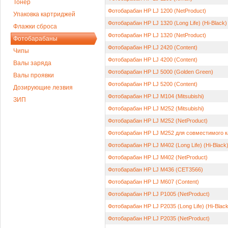
Тонер
Фотобарабан HP LJ 1200 (NetProduct)
Упаковка картриджей
Фотобарабан HP LJ 1320 (Long Life) (Hi-Black)
Флажки сброса
Фотобарабан HP LJ 1320 (NetProduct)
Фотобарабаны
Фотобарабан HP LJ 2420 (Content)
Чипы
Фотобарабан HP LJ 4200 (Content)
Валы заряда
Фотобарабан HP LJ 5000 (Golden Green)
Валы проявки
Фотобарабан HP LJ 5200 (Content)
Дозирующие лезвия
Фотобарабан HP LJ M104 (Mitsubishi)
ЗИП
Фотобарабан HP LJ M252 (Mitsubishi)
Фотобарабан HP LJ M252 (NetProduct)
Фотобарабан HP LJ M252 для совместимого 
Фотобарабан HP LJ M402 (Long Life) (Hi-Black
Фотобарабан HP LJ M402 (NetProduct)
Фотобарабан HP LJ M436 (CET3566)
Фотобарабан HP LJ M607 (Content)
Фотобарабан HP LJ P1005 (NetProduct)
Фотобарабан HP LJ P2035 (Long Life) (Hi-Black
Фотобарабан HP LJ P2035 (NetProduct)