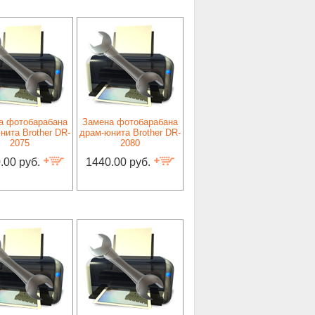
а фотобарабана
Замена фотобарабана
нита Brother DR-
драм-юнита Brother DR-
2075
2080
.00 руб.
1440.00 руб.