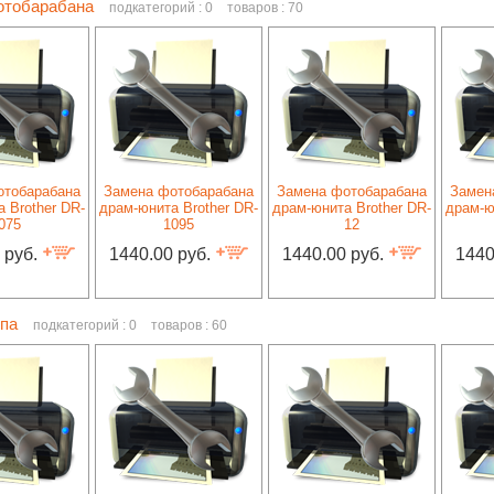
отобарабана
подкатегорий : 0
товаров : 70
отобарабана
Замена фотобарабана
Замена фотобарабана
Замен
 Brother DR-
драм-юнита Brother DR-
драм-юнита Brother DR-
драм-ю
075
1095
12
 руб.
1440.00 руб.
1440.00 руб.
1440
ипа
подкатегорий : 0
товаров : 60