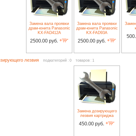
Замена вала проявки
Замена вала проявки
Замен
драм-юнита Panasonic
драм-юнита Panasonic
KX-FAD412A
KX-FAD93A
500
2500.00 руб.
2500.00 руб.
озирующего лезвия
подкатегорий : 0
товаров : 1
Замена дозирующего
лезвия картриджа
450.00 руб.