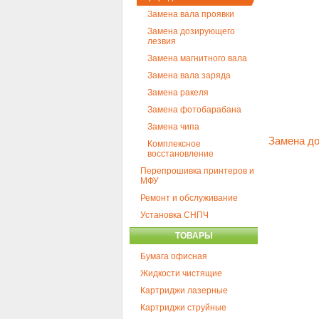
Замена вала проявки
Замена дозирующего
лезвия
Замена магнитного вала
Замена вала заряда
Замена ракеля
Замена фотобарабана
Замена чипа
Замена д
Комплексное
восстановление
Перепрошивка принтеров и
МФУ
Ремонт и обслуживание
Установка СНПЧ
ТОВАРЫ
Бумага офисная
Жидкости чистящие
Картриджи лазерные
Картриджи струйные