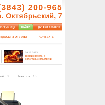
(3843) 200-965
р. Октябрьский, 7
овокузнецк
Нет товаров
НАЙТИ
просы и ответы
Контакты
20.12.2025
График работы в
новогодние праздники
ий : 8
Товаров : 15