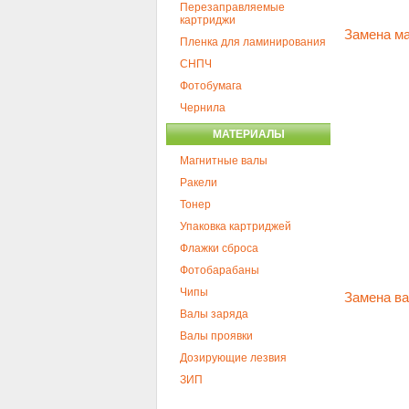
Перезаправляемые
картриджи
Замена ма
Пленка для ламинирования
СНПЧ
Фотобумага
Чернила
МАТЕРИАЛЫ
Магнитные валы
Ракели
Тонер
Упаковка картриджей
Флажки сброса
Фотобарабаны
Чипы
Замена ва
Валы заряда
Валы проявки
Дозирующие лезвия
ЗИП