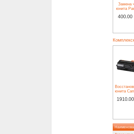
Замена 
юнита Pa
400.00
Комплекс
Восстанов
юнита Can
1910.00
Наименова