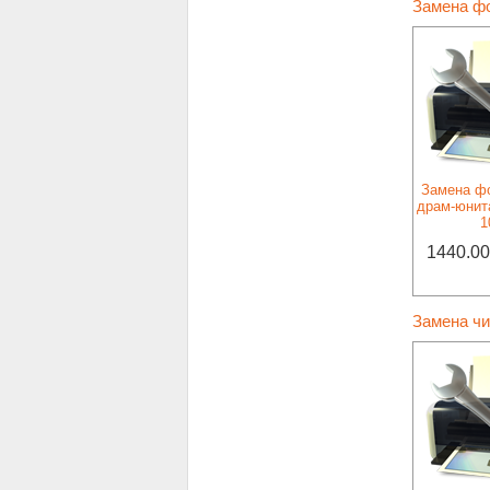
Замена ф
Замена ф
драм-юнита
1
1440.00
Замена ч