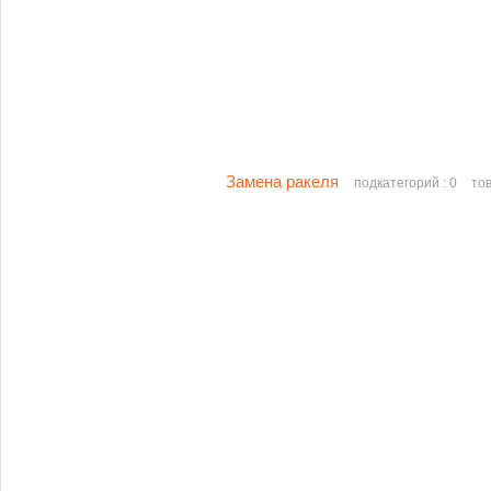
Замена ракеля
подкатегорий : 0
тов