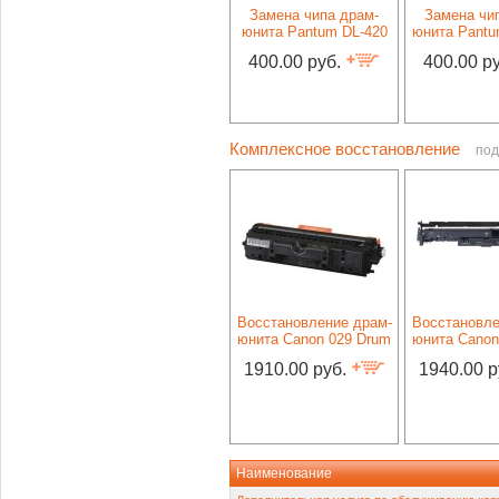
Замена чипа драм-
Замена чи
юнита Pantum DL-420
юнита Pantu
400.00 руб.
400.00 р
Комплексное восстановление
под
Восстановление драм-
Восстановле
юнита Canon 029 Drum
юнита Canon
1910.00 руб.
1940.00 р
Наименование