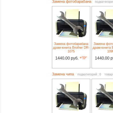
Замена фотобарабана
подкатегори
Замена фотобарабана
Замена фот
драм-юнита Brother DR-
драм-юнита B
1075
109
1440.00 руб.
1440.00 р
Замена чипа
подкатегорий : 0
товар