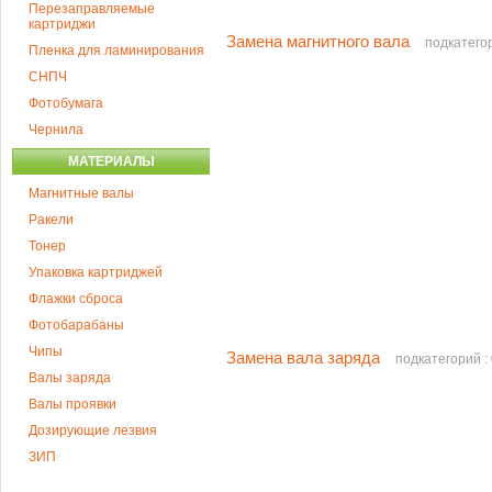
Перезаправляемые
картриджи
Замена магнитного вала
подкатегор
Пленка для ламинирования
СНПЧ
Фотобумага
Чернила
МАТЕРИАЛЫ
Магнитные валы
Ракели
Тонер
Упаковка картриджей
Флажки сброса
Фотобарабаны
Чипы
Замена вала заряда
подкатегорий :
Валы заряда
Валы проявки
Дозирующие лезвия
ЗИП