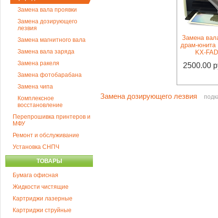
Замена вала проявки
Замена дозирующего
лезвия
Замена вал
Замена магнитного вала
драм-юнита 
Замена вала заряда
KX-FAD
Замена ракеля
2500.00 р
Замена фотобарабана
Замена чипа
Замена дозирующего лезвия
подк
Комплексное
восстановление
Перепрошивка принтеров и
МФУ
Ремонт и обслуживание
Установка СНПЧ
ТОВАРЫ
Бумага офисная
Жидкости чистящие
Картриджи лазерные
Картриджи струйные