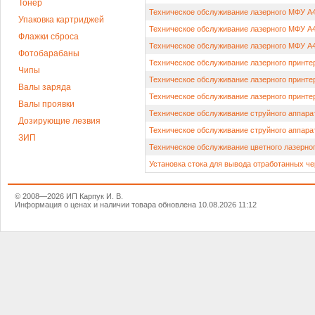
Тонер
Техническое обслуживание лазерного МФУ А4 
Упаковка картриджей
Техническое обслуживание лазерного МФУ А4 
Флажки сброса
Техническое обслуживание лазерного МФУ А4 
Фотобарабаны
Техническое обслуживание лазерного принтер
Чипы
Техническое обслуживание лазерного принтер
Валы заряда
Техническое обслуживание лазерного принтер
Валы проявки
Техническое обслуживание струйного аппара
Дозирующие лезвия
Техническое обслуживание струйного аппара
ЗИП
Техническое обслуживание цветного лазерно
Установка стока для вывода отработанных ч
© 2008—2026 ИП Карпук И. В.
Информация о ценах и наличии товара обновлена 10.08.2026 11:12