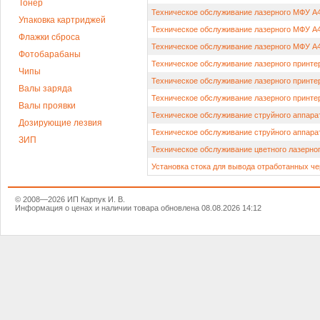
Тонер
Техническое обслуживание лазерного МФУ А4 
Упаковка картриджей
Техническое обслуживание лазерного МФУ А4 
Флажки сброса
Техническое обслуживание лазерного МФУ А4 
Фотобарабаны
Техническое обслуживание лазерного принтер
Чипы
Техническое обслуживание лазерного принтер
Валы заряда
Техническое обслуживание лазерного принтер
Валы проявки
Техническое обслуживание струйного аппара
Дозирующие лезвия
Техническое обслуживание струйного аппара
ЗИП
Техническое обслуживание цветного лазерно
Установка стока для вывода отработанных ч
© 2008—2026 ИП Карпук И. В.
Информация о ценах и наличии товара обновлена 08.08.2026 14:12