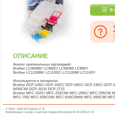
В 
ОПИСАНИЕ
Аналог оригинальных картриджей:
Brother LC980BK/ LC980C/ LC980M/ LC980Y
Brother LC1100BK/ LC1100C/ LC1100M/ LC1100Y
Используется в аппаратах:
Brother DCP-145C/ DCP-165C/ DCP-185C/ DCP-195C/ DCP-
6690CW/ DCP-J615/ DCP-J715
Brother MFC-250C/ MFC-255CW/ MFC-290C/ MFC-295CN/
MFC-795/ MFC-930CDN/ MFC-930CDWN/ MFC-990CW/ MFC
© 2008—2026 ИП Карпук И. В.
Информация о ценах и наличии товара обновлена 07.08.2026 21:16