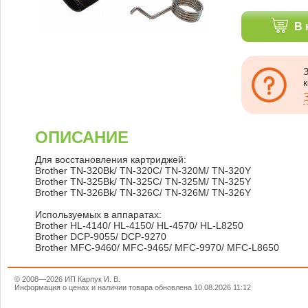
В 
ОПИСАНИЕ
Для восстановления картриджей:
Brother TN-320Bk/ TN-320C/ TN-320M/ TN-320Y
Brother TN-325Bk/ TN-325C/ TN-325M/ TN-325Y
Brother TN-326Bk/ TN-326C/ TN-326M/ TN-326Y
Используемых в аппаратах:
Brother HL-4140/ HL-4150/ HL-4570/ HL-L8250
Brother DCP-9055/ DCP-9270
Brother MFC-9460/ MFC-9465/ MFC-9970/ MFC-L8650
© 2008—2026 ИП Карпук И. В.
Информация о ценах и наличии товара обновлена 10.08.2026 11:12