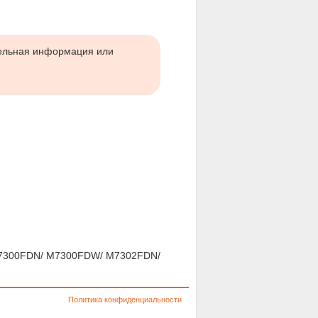
тельная информация или
7300FDN/ M7300FDW/ M7302FDN/
Политика конфиденциальности