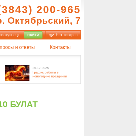
(3843) 200-965
р. Октябрьский, 7
овокузнецк
Нет товаров
НАЙТИ
просы и ответы
Контакты
20.12.2025
График работы в
новогодние праздники
10 БУЛАТ