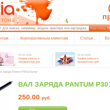
п
Ваш город
Н
нтам
Корпоративным клиентам
Статьи
Во
05.03.2026
18.02.2026
График работы в
График работы в
праздничные дни
праздничные дни
ал заряда Pantum P3010 Булат
ВАЛ ЗАРЯДА PANTUM P30
250.00
руб.