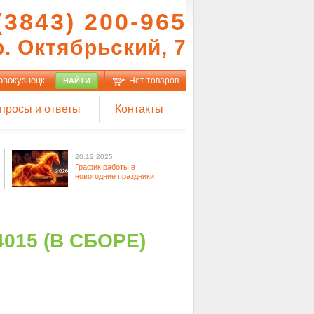
(3843) 200-965
р. Октябрьский, 7
овокузнецк
Нет товаров
НАЙТИ
просы и ответы
Контакты
20.12.2025
График работы в
новогодние праздники
015 (В СБОРЕ)