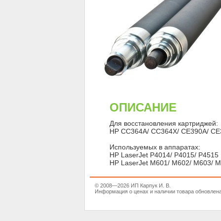
ОПИСАНИЕ
Для восстановления картриджей:
HP CC364A/ CC364X/ CE390A/ CE
Используемых в аппаратах:
HP LaserJet P4014/ P4015/ P4515
HP LaserJet M601/ M602/ M603/ 
© 2008—2026 ИП Карпук И. В.
Информация о ценах и наличии товара обновлена 