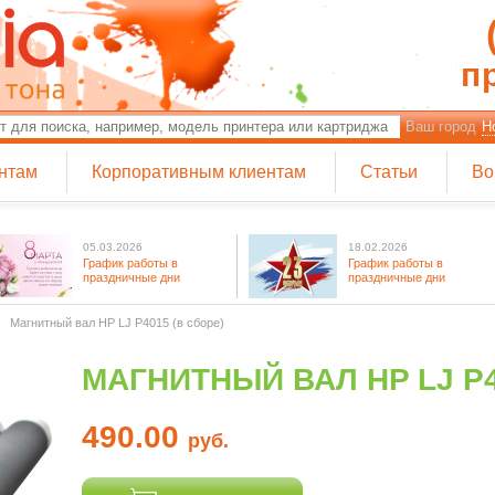
п
Ваш город
Н
нтам
Корпоративным клиентам
Статьи
Во
05.03.2026
18.02.2026
График работы в
График работы в
праздничные дни
праздничные дни
Магнитный вал HP LJ P4015 (в сборе)
МАГНИТНЫЙ ВАЛ HP LJ P4
490.00
руб.