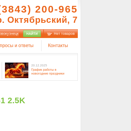
(3843) 200-965
р. Октябрьский, 7
овокузнецк
Нет товаров
НАЙТИ
просы и ответы
Контакты
20.12.2025
График работы в
новогодние праздники
1 2.5K