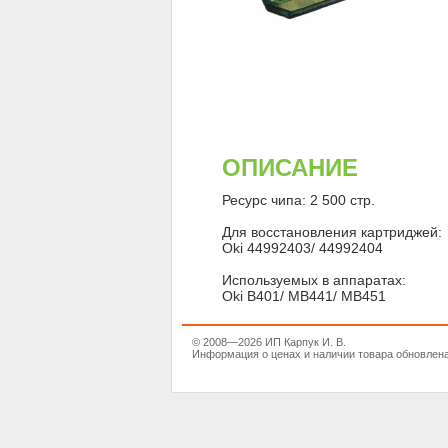
ОПИСАНИЕ
Ресурс чипа: 2 500 стр.
Для восстановления картриджей:
Oki 44992403/ 44992404
Используемых в аппаратах:
Oki B401/ MB441/ MB451
© 2008—2026 ИП Карпук И. В.
Информация о ценах и наличии товара обновлена 