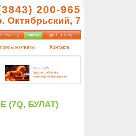
(3843) 200-965
р. Октябрьский, 7
овокузнецк
Нет товаров
НАЙТИ
просы и ответы
Контакты
20.12.2025
График работы в
новогодние праздники
 (7Q, БУЛАТ)