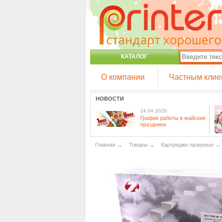
КАТАЛОГ
О компании
Частным клие
НОВОСТИ
24.04.2026
График работы в майские
праздники
Главная
→
Товары
→
Картриджи лазерные
→