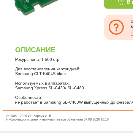
В 
ОПИСАНИЕ
Ресурс чипа: 1 500 стр.
Для восстановления картриджей:
Samsung CLT-K404S black
Используемых в аппаратах:
Samsung Xpress SL-C430/ SL-C480
Особенности:
не работает в Samsung SL-C483W выпущенных до февраля 
© 2008—2026 ИП Карпук И. В.
Информация о ценах и наличии товара обновлена 07.08.2026 10:16