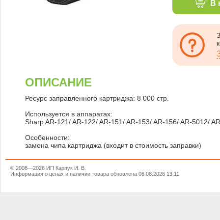
В 
ОПИСАНИЕ
Ресурс заправленного картриджа: 8 000 стр.
Используется в аппаратах:
Sharp AR-121/ AR-122/ AR-151/ AR-153/ AR-156/ AR-5012/ 
Особенности:
замена чипа картриджа (входит в стоимость заправки)
© 2008—2026 ИП Карпук И. В.
Информация о ценах и наличии товара обновлена 06.08.2026 13:11