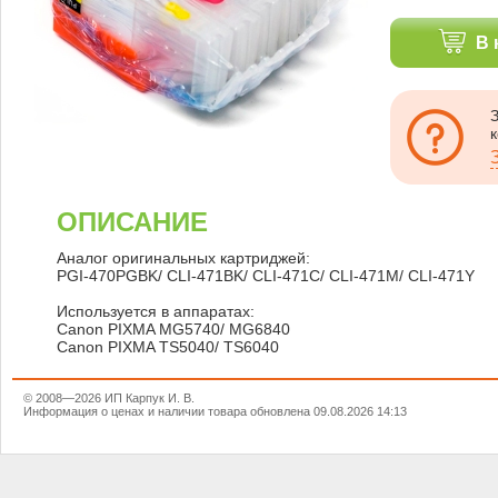
В 
ОПИСАНИЕ
Аналог оригинальных картриджей:
PGI-470PGBK/ CLI-471BK/ CLI-471C/ CLI-471M/ CLI-471Y
Используется в аппаратах:
Canon PIXMA MG5740/ MG6840
Canon PIXMA TS5040/ TS6040
© 2008—2026 ИП Карпук И. В.
Информация о ценах и наличии товара обновлена 09.08.2026 14:13