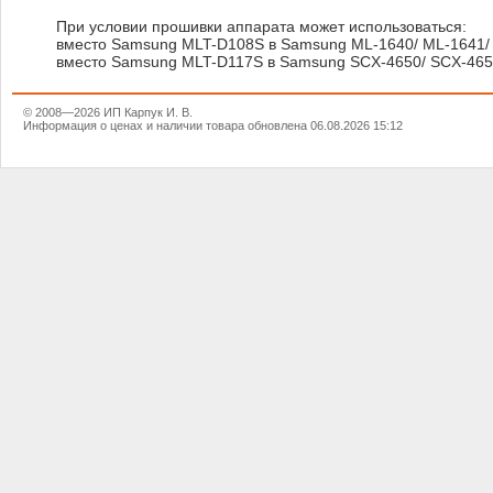
При условии прошивки аппарата может использоваться:
вместо Samsung MLT-D108S в Samsung ML-1640/ ML-1641/
вместо Samsung MLT-D117S в Samsung SCX-4650/ SCX-46
© 2008—2026 ИП Карпук И. В.
Информация о ценах и наличии товара обновлена 06.08.2026 15:12