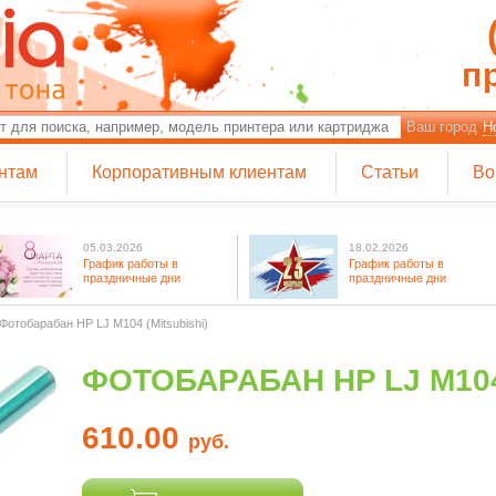
п
Ваш город
Н
нтам
Корпоративным клиентам
Статьи
Во
05.03.2026
18.02.2026
График работы в
График работы в
праздничные дни
праздничные дни
Фотобарабан HP LJ M104 (Mitsubishi)
ФОТОБАРАБАН HP LJ M104
610.00
руб.