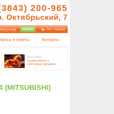
(3843) 200-965
р. Октябрьский, 7
овокузнецк
Нет товаров
НАЙТИ
просы и ответы
Контакты
20.12.2025
График работы в
новогодние праздники
 (MITSUBISHI)