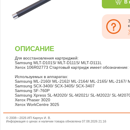
В 
ОПИСАНИЕ
Для восстановления картриджей:
Samsung MLT-D101S/ MLT-D111S/ MLT-D111L
Xerox 106R02773 Стартовый картридж имеет обозначение:
Используемых в аппаратах:
Samsung ML-2160/ ML-2162/ ML-2164/ ML-2165/ ML-2167/ 
Samsung SCX-3400/ SCX-3405/ SCX-3407
Samsung SF-760P
Samsung Xpress SL-M2020/ SL-M2021/ SL-M2022/ SL-M207
Xerox Phaser 3020
Xerox WorkCentre 3025
© 2008—2026 ИП Карпук И. В.
Информация о ценах и наличии товара обновлена 07.08.2026 21:16