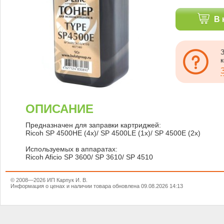
В 
ОПИСАНИЕ
Предназначен для заправки картриджей:
Ricoh SP 4500HE (4x)/ SP 4500LE (1x)/ SP 4500E (2x)
Используемых в аппаратах:
Ricoh Aficio SP 3600/ SP 3610/ SP 4510
© 2008—2026 ИП Карпук И. В.
Информация о ценах и наличии товара обновлена 09.08.2026 14:13