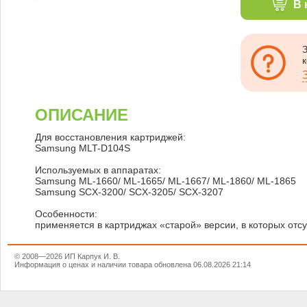
В 
ОПИСАНИЕ
Для восстановления картриджей:
Samsung MLT-D104S
Используемых в аппаратах:
Samsung ML-1660/ ML-1665/ ML-1667/ ML-1860/ ML-1865
Samsung SCX-3200/ SCX-3205/ SCX-3207
Особенности:
применяется в картриджах «старой» версии, в которых отс
© 2008—2026 ИП Карпук И. В.
Информация о ценах и наличии товара обновлена 06.08.2026 21:14