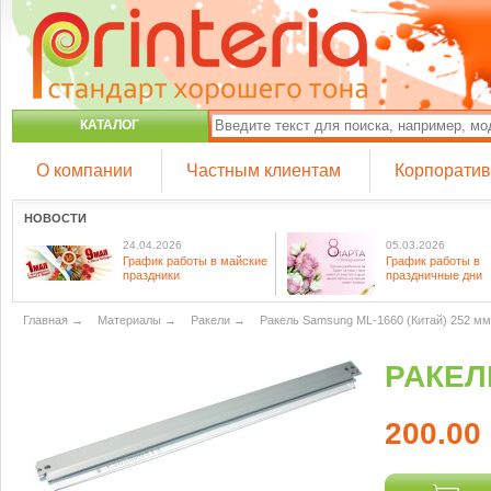
КАТАЛОГ
О компании
Частным клиентам
Корпорати
НОВОСТИ
24.04.2026
05.03.2026
График работы в майские
График работы в
праздники
праздничные дни
Главная
→
Материалы
→
Ракели
→
Ракель Samsung ML-1660 (Китай) 252 мм
РАКЕЛ
200.00