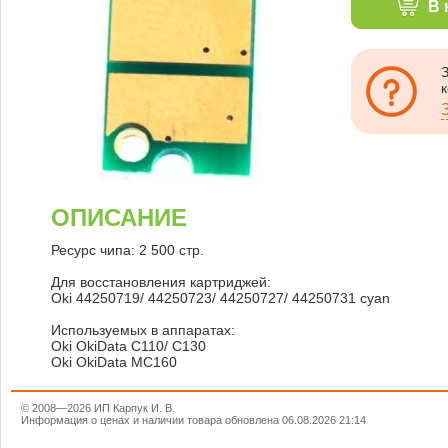
В 
ОПИСАНИЕ
Ресурс чипа: 2 500 стр.
Для восстановления картриджей:
Oki 44250719/ 44250723/ 44250727/ 44250731 cyan
Используемых в аппаратах:
Oki OkiData C110/ C130
Oki OkiData MC160
© 2008—2026 ИП Карпук И. В.
Информация о ценах и наличии товара обновлена 06.08.2026 21:14