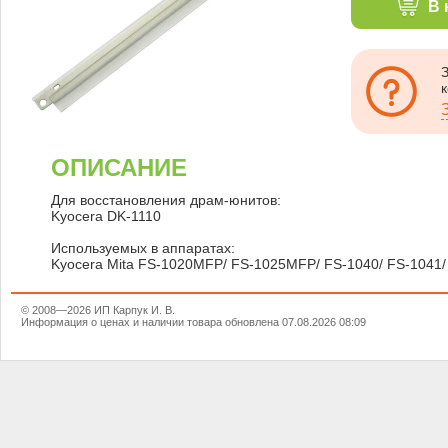
В 
ОПИСАНИЕ
Для восстановления драм-юнитов:
Kyocera DK-1110
Используемых в аппаратах:
Kyocera Mita FS-1020MFP/ FS-1025MFP/ FS-1040/ FS-104
© 2008—2026 ИП Карпук И. В.
Информация о ценах и наличии товара обновлена 07.08.2026 08:09