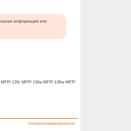
тельная информация или
w MFP/ 135r MFP/ 136a MFP/ 136w MFP/
Политика конфиденциальности