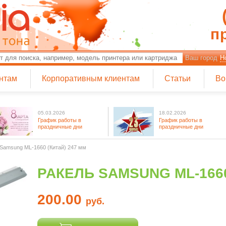
п
Ваш город
Н
нтам
Корпоративным клиентам
Статьи
Во
05.03.2026
18.02.2026
График работы в
График работы в
праздничные дни
праздничные дни
Samsung ML-1660 (Китай) 247 мм
РАКЕЛЬ SAMSUNG ML-1660
200.00
руб.