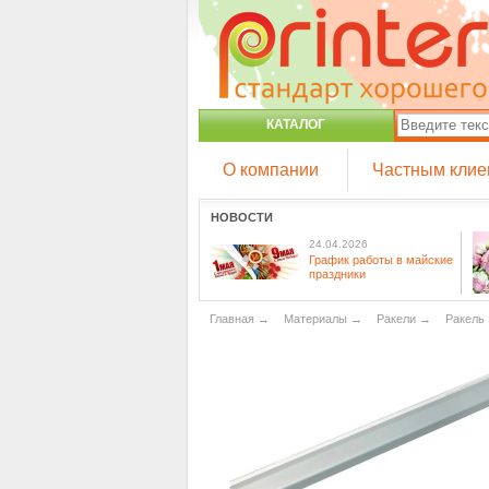
КАТАЛОГ
О компании
Частным клие
НОВОСТИ
24.04.2026
График работы в майские
праздники
Главная
→
Материалы
→
Ракели
→
Ракель 