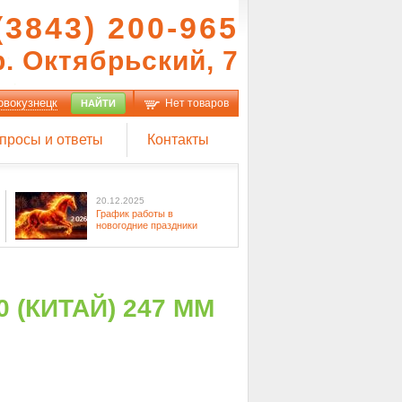
(3843) 200-965
р. Октябрьский, 7
овокузнецк
Нет товаров
НАЙТИ
просы и ответы
Контакты
20.12.2025
График работы в
новогодние праздники
 (КИТАЙ) 247 ММ