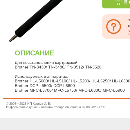
В 
ОПИСАНИЕ
Для восстановления картриджей:
Brother TN-3430/ TN-3480/ TN-3512/ TN-3520
Используемых в аппаратах:
Brother HL-L5000/ HL-L5100/ HL-L5200/ HL-L6250/ HL-L630
Brother DCP-L5500/ DCP-L6600
Brother MFC-L5700/ MFC-L5750/ MFC-L6800/ MFC-L6900
© 2008—2026 ИП Карпук И. В.
Информация о ценах и наличии товара обновлена 07.08.2026 17:16