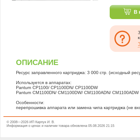
В 
ОПИСАНИЕ
Ресурс заправленного картриджа: 3 000 стр. (исходный ресу
Используется в аппаратах:
Pantum CP1100/ CP1100DN/ CP1100DW
Pantum CM1100DN/ CM1100DW/ CM1100ADN/ CM1100ADW
Особенности:
перепрошивка аппарата или замена чипа картриджа (не вхо
© 2008—2026 ИП Карпук И. В.
Информация о ценах и наличии товара обновлена 05.08.2026 21:15