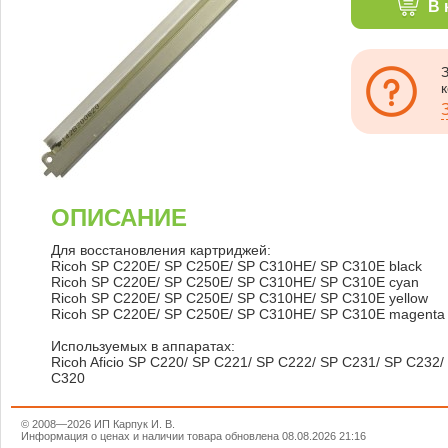
В 
ОПИСАНИЕ
Для восстановления картриджей:
Ricoh SP C220E/ SP C250E/ SP C310HE/ SP C310E black
Ricoh SP C220E/ SP C250E/ SP C310HE/ SP C310E cyan
Ricoh SP C220E/ SP C250E/ SP C310HE/ SP C310E yellow
Ricoh SP C220E/ SP C250E/ SP C310HE/ SP C310E magenta
Используемых в аппаратах:
Ricoh Aficio SP C220/ SP C221/ SP C222/ SP C231/ SP C232
C320
© 2008—2026 ИП Карпук И. В.
Информация о ценах и наличии товара обновлена 08.08.2026 21:16