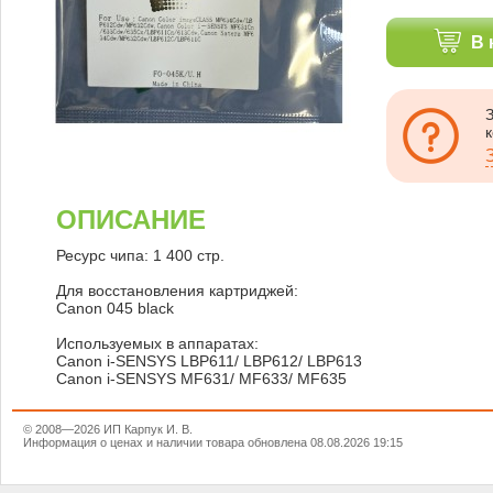
В 
ОПИСАНИЕ
Ресурс чипа: 1 400 стр.
Для восстановления картриджей:
Canon 045 black
Используемых в аппаратах:
Canon i-SENSYS LBP611/ LBP612/ LBP613
Canon i-SENSYS MF631/ MF633/ MF635
© 2008—2026 ИП Карпук И. В.
Информация о ценах и наличии товара обновлена 08.08.2026 19:15