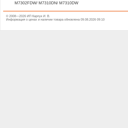
M7302FDW/ M7310DN/ M7310DW
© 2008—2026 ИП Карпук И. В.
Информация о ценах и наличии товара обновлена 09.08.2026 09:10