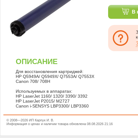
В 
ОПИСАНИЕ
Для восстановления картриджей:
HP Q5949A/ Q5949X/ Q7553A/ Q7553X
Canon 708/ 708H
Используемых в аппаратах:
HP LaserJet 1160/ 1320/ 3390/ 3392
HP LaserJet P2015/ M2727
Canon i-SENSYS LBP3300/ LBP3360
© 2008—2026 ИП Карпук И. В.
Информация о ценах и наличии товара обновлена 08.08.2026 21:16