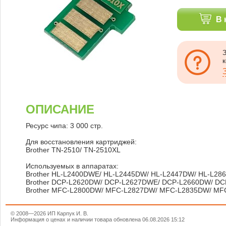
В 
ОПИСАНИЕ
Ресурс чипа: 3 000 стр.
Для восстановления картриджей:
Brother TN-2510/ TN-2510XL
Используемых в аппаратах:
Brother HL-L2400DWE/ HL-L2445DW/ HL-L2447DW/ HL-L28
Brother DCP-L2620DW/ DCP-L2627DWE/ DCP-L2660DW/ D
Brother MFC-L2800DW/ MFC-L2827DW/ MFC-L2835DW/ M
© 2008—2026 ИП Карпук И. В.
Информация о ценах и наличии товара обновлена 06.08.2026 15:12