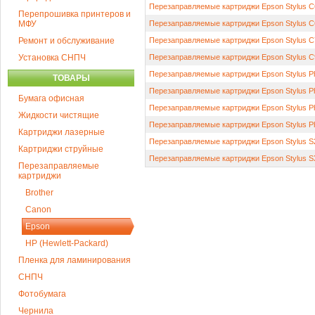
Перезаправляемые картриджи Epson Stylus C6
Перепрошивка принтеров и
МФУ
Перезаправляемые картриджи Epson Stylus C6
Ремонт и обслуживание
Перезаправляемые картриджи Epson Stylus C
Установка СНПЧ
Перезаправляемые картриджи Epson Stylus C
Перезаправляемые картриджи Epson Stylus Ph
ТОВАРЫ
Перезаправляемые картриджи Epson Stylus Pho
Бумага офисная
Перезаправляемые картриджи Epson Stylus Ph
Жидкости чистящие
Перезаправляемые картриджи Epson Stylus Ph
Картриджи лазерные
Перезаправляемые картриджи Epson Stylus S
Картриджи струйные
Перезаправляемые картриджи Epson Stylus S
Перезаправляемые
картриджи
Brother
Canon
Epson
HP (Hewlett-Packard)
Пленка для ламинирования
СНПЧ
Фотобумага
Чернила