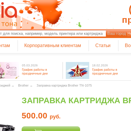
п
Ваш город
Н
нтам
Корпоративным клиентам
Статьи
Во
05.03.2026
18.02.2026
График работы в
График работы в
праздничные дни
праздничные дни
триджей
→
Brother
→
Заправка картриджа Brother TN-1075
ЗАПРАВКА КАРТРИДЖА BR
500.00
руб.