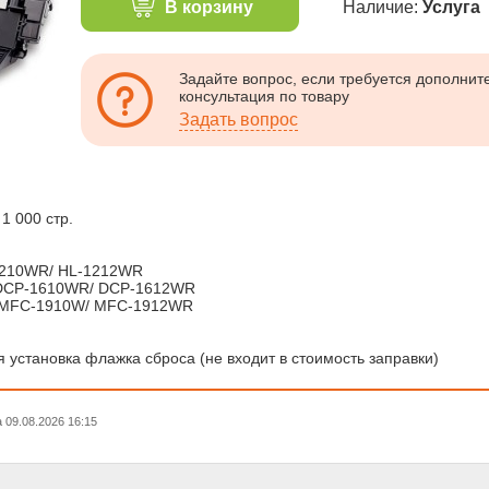
В корзину
Наличие:
Услуга
Задайте вопрос, если требуется дополни
консультация по товару
Задать вопрос
1 000 стр.
-1210WR/ HL-1212WR
 DCP-1610WR/ DCP-1612WR
/ MFC-1910W/ MFC-1912WR
 установка флажка сброса (не входит в стоимость заправки)
09.08.2026 16:15