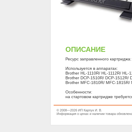
ОПИСАНИЕ
Ресурс заправленного картриджа: 
Используется в аппаратах:
Brother HL-1110R/ HL-1112R/ HL
Brother DCP-1510R/ DCP-1512R/
Brother MFC-1810R/ MFC-1815R
Особенности:
на стартовом картридже требуется
© 2008—2026 ИП Карпук И. В.
Информация о ценах и наличии товара обновлена 