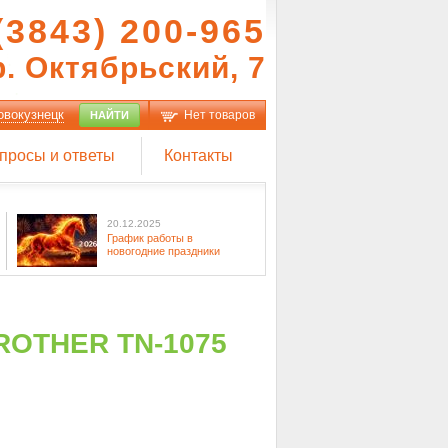
(3843) 200-965
р. Октябрьский, 7
овокузнецк
Нет товаров
НАЙТИ
просы и ответы
Контакты
20.12.2025
График работы в
новогодние праздники
OTHER TN-1075