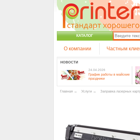
КАТАЛОГ
О компании
Частным клие
НОВОСТИ
24.04.2026
График работы в майские
праздники
Главная
→
Услуги
→
Заправка лазерных кар