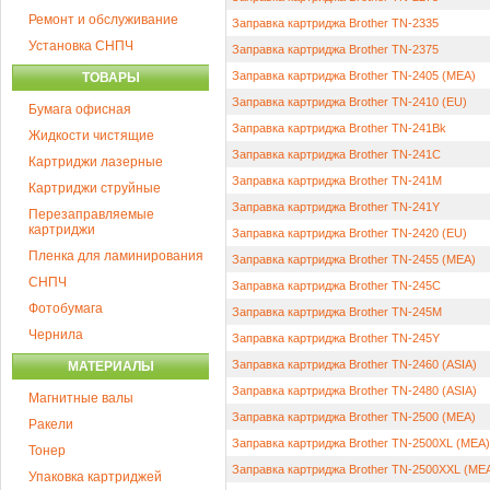
Ремонт и обслуживание
Заправка картриджа Brother TN-2335
Установка СНПЧ
Заправка картриджа Brother TN-2375
Заправка картриджа Brother TN-2405 (MEA)
ТОВАРЫ
Заправка картриджа Brother TN-2410 (EU)
Бумага офисная
Заправка картриджа Brother TN-241Bk
Жидкости чистящие
Заправка картриджа Brother TN-241C
Картриджи лазерные
Заправка картриджа Brother TN-241M
Картриджи струйные
Заправка картриджа Brother TN-241Y
Перезаправляемые
картриджи
Заправка картриджа Brother TN-2420 (EU)
Пленка для ламинирования
Заправка картриджа Brother TN-2455 (MEA)
СНПЧ
Заправка картриджа Brother TN-245C
Фотобумага
Заправка картриджа Brother TN-245M
Чернила
Заправка картриджа Brother TN-245Y
Заправка картриджа Brother TN-2460 (ASIA)
МАТЕРИАЛЫ
Заправка картриджа Brother TN-2480 (ASIA)
Магнитные валы
Заправка картриджа Brother TN-2500 (MEA)
Ракели
Заправка картриджа Brother TN-2500XL (MEA)
Тонер
Заправка картриджа Brother TN-2500XXL (ME
Упаковка картриджей