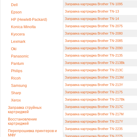
Заправка картриджа Brother TN-1095
Dell
Заправка картриджа Brother TN-13
Epson
Заправка картриджа Brother TN-14
HP (Hewlett-Packard)
Заправка картриджа Brother TN-2075
Konica Minolta
Заправка картриджа Brother TN-2080
Kyocera
Заправка картриджа Brother TN-2085
Lexmark
Заправка картриджа Brother TN-2090
Oki
Заправка картриджа Brother TN-2135
Panasonic
Заправка картриджа Brother TN-213Bk
Pantum
Заправка картриджа Brother TN-213C
Philips
Заправка картриджа Brother TN-213M
Ricoh
Заправка картриджа Brother TN-213Y
Samsung
Заправка картриджа Brother TN-2175
Sharp
Заправка картриджа Brother TN-217Bk
Xerox
Заправка картриджа Brother TN-217C
Заправка струйных
картриджей
Заправка картриджа Brother TN-217M
Восстановление
Заправка картриджа Brother TN-217Y
картриджей
Заправка картриджа Brother TN-2235
Перепрошивка принтеров и
МФУ
Заправка картриджа Brother TN-2275