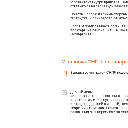
голова стоит внутри принтера. На
отвлекаться на заправку и печатат
Но есть и положительные стороны
картриджа. У принтеров с печатаю
Если Вы представляете организаци
принтеры на ремонт. Если Вы част
Октябрьский 7
Установка СНПЧ на аппара
Здравствуйте, какой СНПЧ подойд
Добрый день!
Установка СНПЧ на ваш принтер не
головка находится внутри аппарат
картриджа (цветной и черный), пе
Теоретически можно поставить СНП
равно придется периодически меня