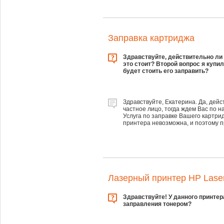
Заправка картриджа
Здравствуйте, действительно ли 
это стоит? Второй вопрос я купи
будет стоить его заправить?
Здравствуйте, Екатерина. Да, дейс
частное лицо, тогда ждем Вас по на
Услуга по заправке Вашего картри
принтера невозможна, и поэтому п
Лазерный принтер HP Lase
Здравствуйте! У данного принте
заправления тонером?