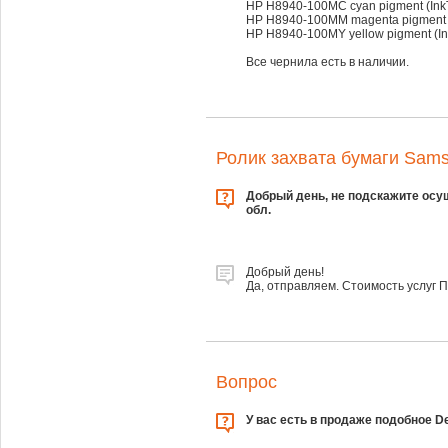
HP H8940-100MC cyan pigment (InkT
HP H8940-100MM magenta pigment (I
HP H8940-100MY yellow pigment (Ink
Все чернила есть в наличии.
Ролик захвата бумаги Sams
Добрый день, не подскажите осу
обл.
Добрый день!
Да, отправляем. Стоимость услуг 
Вопрос
У вас есть в продаже подобное De