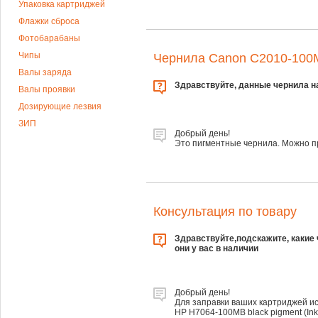
Упаковка картриджей
Флажки сброса
Фотобарабаны
Чипы
Чернила Canon C2010-100MB
Валы заряда
Здравствуйте, данные чернила н
Валы проявки
Дозирующие лезвия
ЗИП
Добрый день!
Это пигментные чернила. Можно пр
Консультация по товару
Здравствуйте,подскажите, какие ч
они у вас в наличии
Добрый день!
Для заправки ваших картриджей и
HP H7064-100MB black pigment (InkT