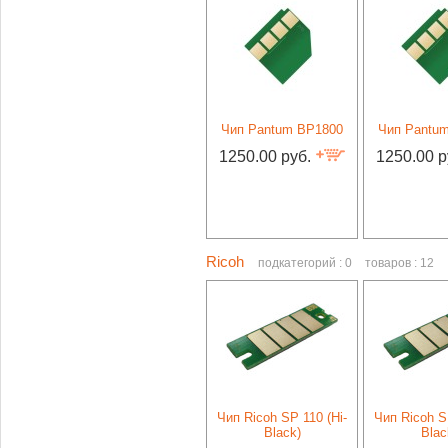
Чип Pantum BP1800
Чип Pantu
1250.00 руб.
1250.00 р
Ricoh
подкатегорий : 0
товаров : 12
Чип Ricoh SP 110 (Hi-
Чип Ricoh S
Black)
Blac