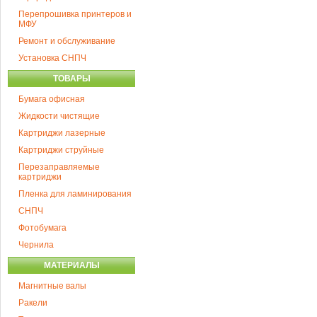
Перепрошивка принтеров и
МФУ
Ремонт и обслуживание
Установка СНПЧ
ТОВАРЫ
Бумага офисная
Жидкости чистящие
Картриджи лазерные
Картриджи струйные
Перезаправляемые
картриджи
Пленка для ламинирования
СНПЧ
Фотобумага
Чернила
МАТЕРИАЛЫ
Магнитные валы
Ракели